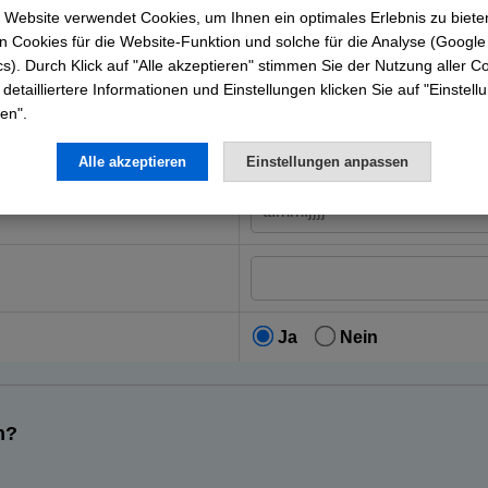
e
 Website verwendet Cookies, um Ihnen ein optimales Erlebnis zu biete
 Cookies für die Website-Funktion und solche für die Analyse (Google
cs). Durch Klick auf "Alle akzeptieren" stimmen Sie der Nutzung aller C
 detailliertere Informationen und Einstellungen klicken Sie auf "Einstel
en".
Alle akzeptieren
Einstellungen anpassen
Ja
Nein
n?