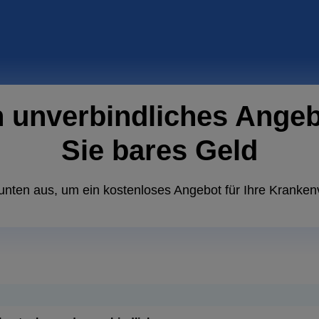
n unverbindliches Ange
Sie bares Geld
unten aus, um ein kostenloses Angebot für Ihre Kranken