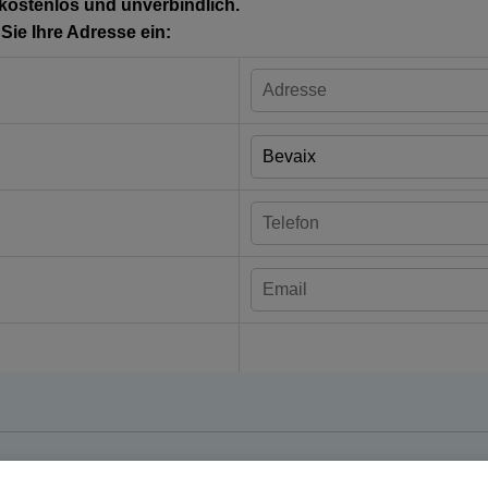
 kostenlos und unverbindlich.
ie Ihre Adresse ein: