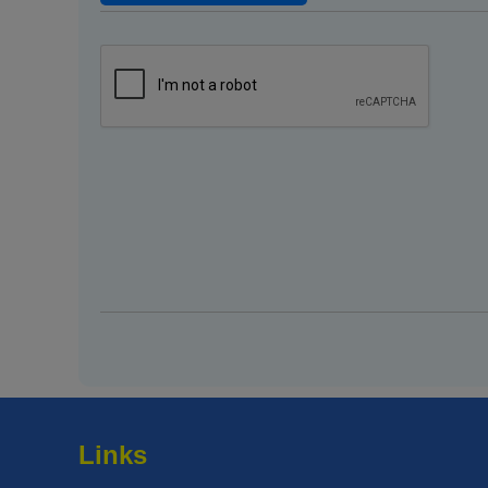
Links