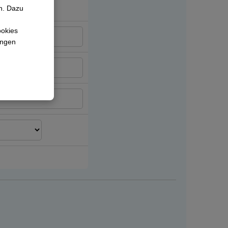
n. Dazu
ookies
lungen