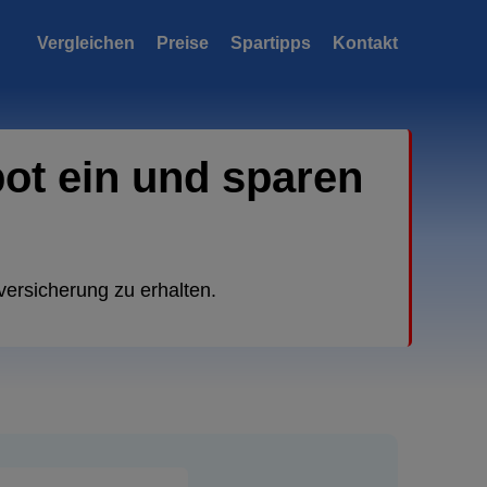
Vergleichen
Preise
Spartipps
Kontakt
bot ein und sparen
versicherung zu erhalten.