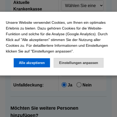
Aktuelle
Krankenkasse
Unsere Website verwendet Cookies, um Ihnen ein optimales
Vorname:
Erlebnis zu bieten. Dazu gehören Cookies für die Website-
Funktion und solche für die Analyse (Google Analytics). Durch
Nachname:
Klick auf "Alle akzeptieren" stimmen Sie der Nutzung aller
Cookies zu. Für detailliertere Informationen und Einstellungen
klicken Sie auf "Einstellungen anpassen".
Geburtsdatum:
Alle akzeptieren
Einstellungen anpassen
Franchise:
Unfalldeckung:
Ja
Nein
Möchten Sie weitere Personen
hinzufügen?