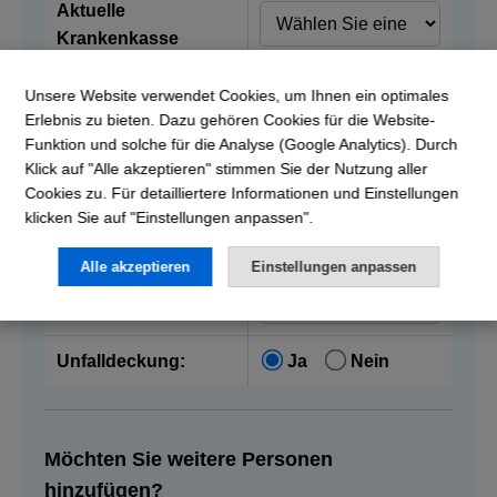
Aktuelle
Krankenkasse
Unsere Website verwendet Cookies, um Ihnen ein optimales
Vorname:
Erlebnis zu bieten. Dazu gehören Cookies für die Website-
Funktion und solche für die Analyse (Google Analytics). Durch
Nachname:
Klick auf "Alle akzeptieren" stimmen Sie der Nutzung aller
Cookies zu. Für detailliertere Informationen und Einstellungen
klicken Sie auf "Einstellungen anpassen".
Geburtsdatum:
Alle akzeptieren
Einstellungen anpassen
Franchise:
Unfalldeckung:
Ja
Nein
Möchten Sie weitere Personen
hinzufügen?