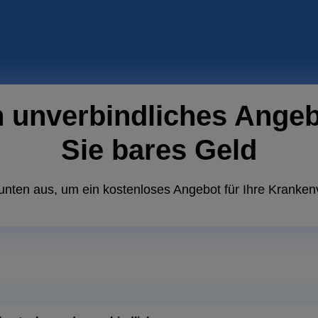
n unverbindliches Ange
Sie bares Geld
unten aus, um ein kostenloses Angebot für Ihre Kranken