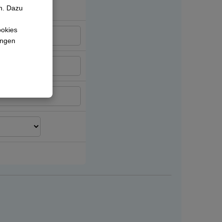
n. Dazu
ookies
lungen