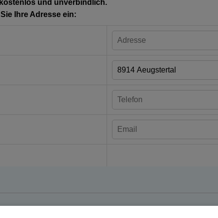
 kostenlos und unverbindlich.
ie Ihre Adresse ein: