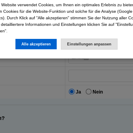
e
 Website verwendet Cookies, um Ihnen ein optimales Erlebnis zu biete
 Cookies für die Website-Funktion und solche für die Analyse (Google
cs). Durch Klick auf "Alle akzeptieren" stimmen Sie der Nutzung aller C
 detailliertere Informationen und Einstellungen klicken Sie auf "Einstel
en".
Alle akzeptieren
Einstellungen anpassen
Ja
Nein
n?