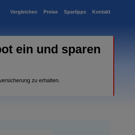
Vergleichen
Preise
Spartipps
Kontakt
bot ein und sparen
versicherung zu erhalten.