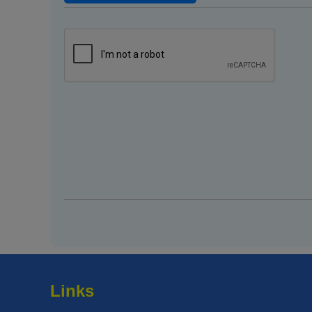
Links