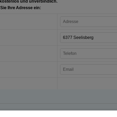
 kostenlos und unverbindlich.
ie Ihre Adresse ein: