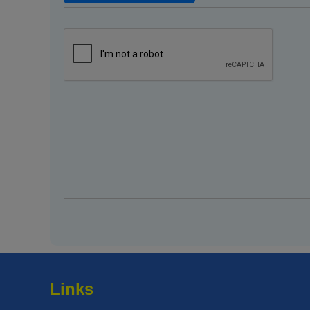
Links