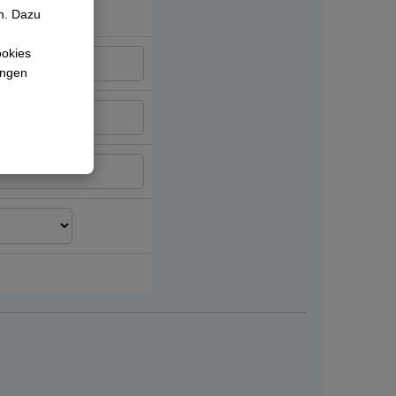
n. Dazu
ookies
lungen