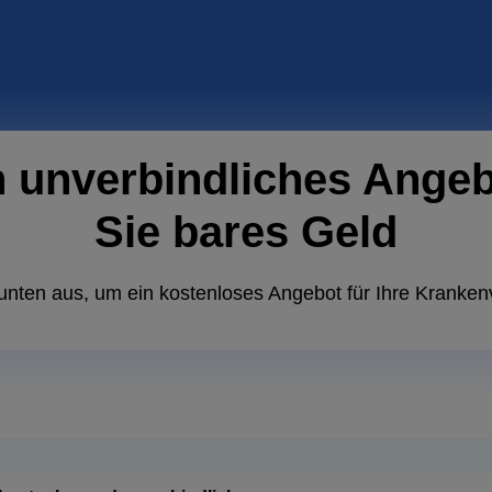
n unverbindliches Ange
Sie bares Geld
unten aus, um ein kostenloses Angebot für Ihre Kranken