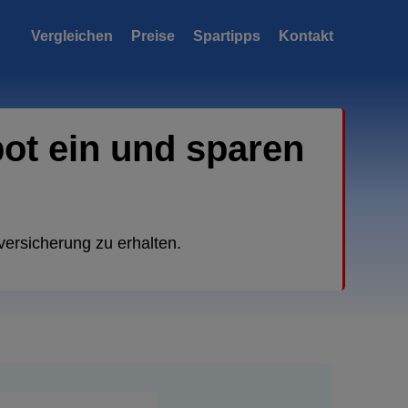
Vergleichen
Preise
Spartipps
Kontakt
bot ein und sparen
versicherung zu erhalten.