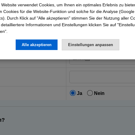
e
 Website verwendet Cookies, um Ihnen ein optimales Erlebnis zu biete
 Cookies für die Website-Funktion und solche für die Analyse (Google
cs). Durch Klick auf "Alle akzeptieren" stimmen Sie der Nutzung aller C
 detailliertere Informationen und Einstellungen klicken Sie auf "Einstel
en".
Alle akzeptieren
Einstellungen anpassen
Ja
Nein
n?