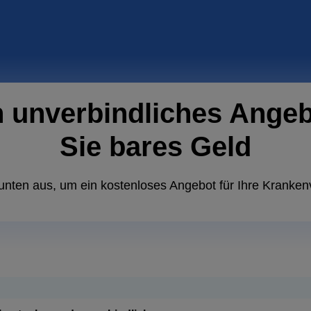
n unverbindliches Ange
Sie bares Geld
unten aus, um ein kostenloses Angebot für Ihre Kranken