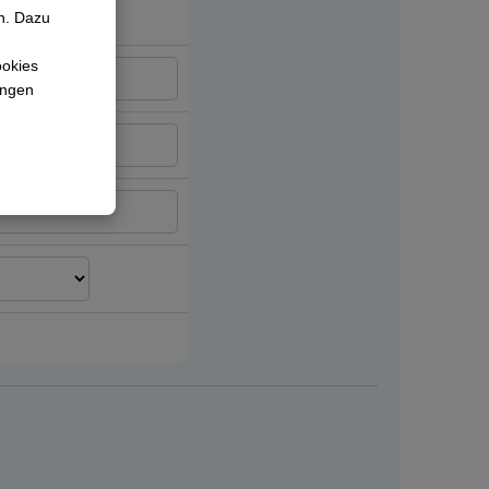
n. Dazu
ookies
lungen