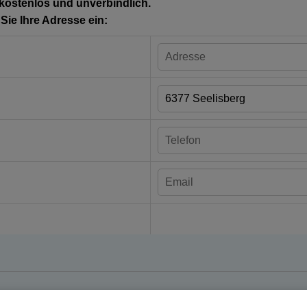
 kostenlos und unverbindlich.
ie Ihre Adresse ein: