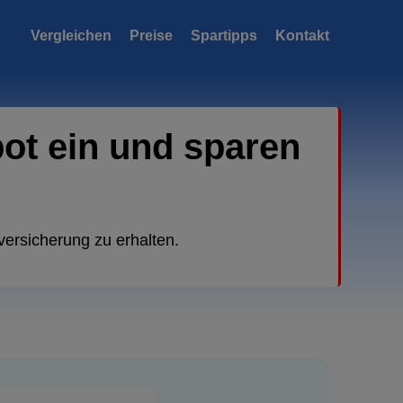
Vergleichen
Preise
Spartipps
Kontakt
bot ein und sparen
versicherung zu erhalten.