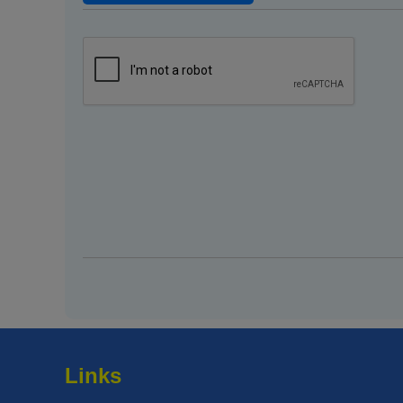
Links