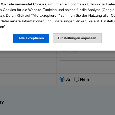
e
 Website verwendet Cookies, um Ihnen ein optimales Erlebnis zu biete
 Cookies für die Website-Funktion und solche für die Analyse (Google
cs). Durch Klick auf "Alle akzeptieren" stimmen Sie der Nutzung aller C
 detailliertere Informationen und Einstellungen klicken Sie auf "Einstel
en".
Alle akzeptieren
Einstellungen anpassen
Ja
Nein
n?