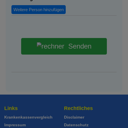
Weitere Person hinzufügen
Senden
Links
Rechtliches
Krankenkassenvergleich
Disclaimer
Impressum
Datenschutz