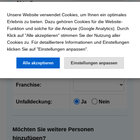
Aktuelle
Krankenkasse
Unsere Website verwendet Cookies, um Ihnen ein optimales
Erlebnis zu bieten. Dazu gehören Cookies für die Website-
Vorname:
Funktion und solche für die Analyse (Google Analytics). Durch
Klick auf "Alle akzeptieren" stimmen Sie der Nutzung aller
Cookies zu. Für detailliertere Informationen und Einstellungen
Nachname:
klicken Sie auf "Einstellungen anpassen".
Alle akzeptieren
Einstellungen anpassen
Geburtsdatum:
Franchise:
Unfalldeckung:
Ja
Nein
Möchten Sie weitere Personen
hinzufügen?