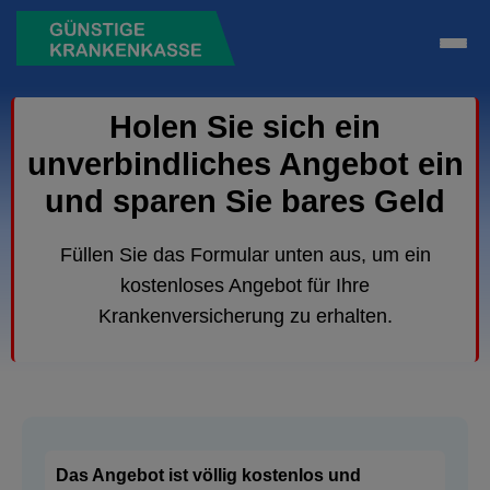
Holen Sie sich ein
unverbindliches Angebot ein
und sparen Sie bares Geld
Füllen Sie das Formular unten aus, um ein
kostenloses Angebot für Ihre
Krankenversicherung zu erhalten.
Das Angebot ist völlig kostenlos und