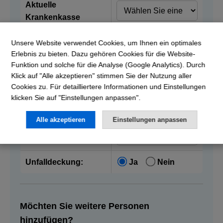
Aktuelle
Krankenkasse
Unsere Website verwendet Cookies, um Ihnen ein optimales
Vorname:
Erlebnis zu bieten. Dazu gehören Cookies für die Website-
Funktion und solche für die Analyse (Google Analytics). Durch
Nachname:
Klick auf "Alle akzeptieren" stimmen Sie der Nutzung aller
Cookies zu. Für detailliertere Informationen und Einstellungen
klicken Sie auf "Einstellungen anpassen".
Geburtsdatum:
Alle akzeptieren
Einstellungen anpassen
Franchise:
Unfalldeckung:
Ja
Nein
Möchten Sie weitere Personen
hinzufügen?