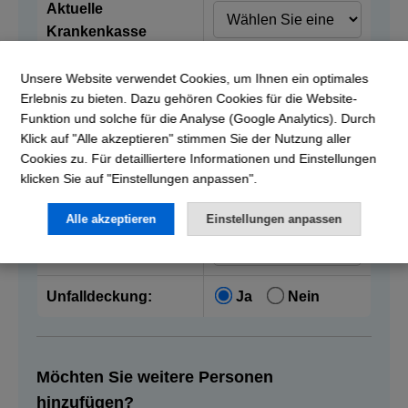
Aktuelle
Krankenkasse
Unsere Website verwendet Cookies, um Ihnen ein optimales
Vorname:
Erlebnis zu bieten. Dazu gehören Cookies für die Website-
Funktion und solche für die Analyse (Google Analytics). Durch
Nachname:
Klick auf "Alle akzeptieren" stimmen Sie der Nutzung aller
Cookies zu. Für detailliertere Informationen und Einstellungen
klicken Sie auf "Einstellungen anpassen".
Geburtsdatum:
Alle akzeptieren
Einstellungen anpassen
Franchise:
Unfalldeckung:
Ja
Nein
Möchten Sie weitere Personen
hinzufügen?